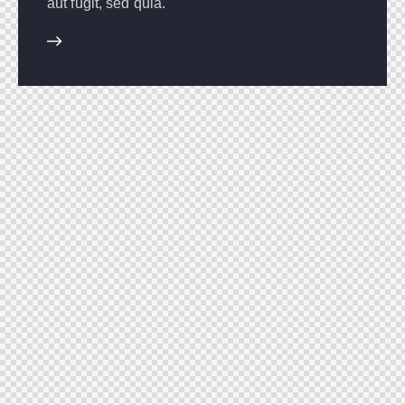
aut fugit, sed quia.